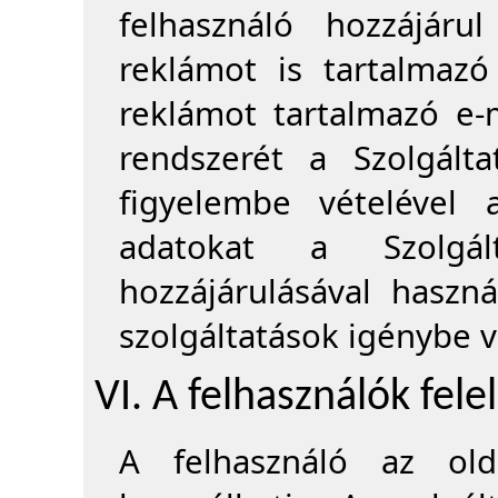
felhasználó hozzájáru
reklámot is tartalmazó h
reklámot tartalmazó e-m
rendszerét a Szolgált
figyelembe vételével 
adatokat a Szolgál
hozzájárulásával haszná
szolgáltatások igénybe v
VI. A felhasználók fel
A felhasználó az olda