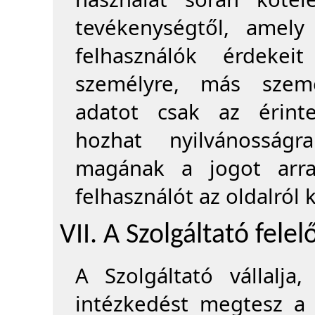
tevékenységtől, amely
felhasználók érdekei
személyre, más szemé
adatot csak az érintet
hozhat nyilvánosságr
magának a jogot arra
felhasználót az oldalról k
VII. A Szolgáltató fele
A Szolgáltató vállalj
intézkedést megtesz a 