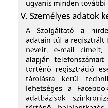
ugyanis minden további a
V. Személyes adatok k
A Szolgáltató a hirde
adatain túl a regisztrált
neveit, e-mail címeit,
alapján telefonszámait
történő regisztráció e
tárolásra kerül techn
lehetséges a Faceboo
adatbázisok szinkroni
történő bejelentkezés 