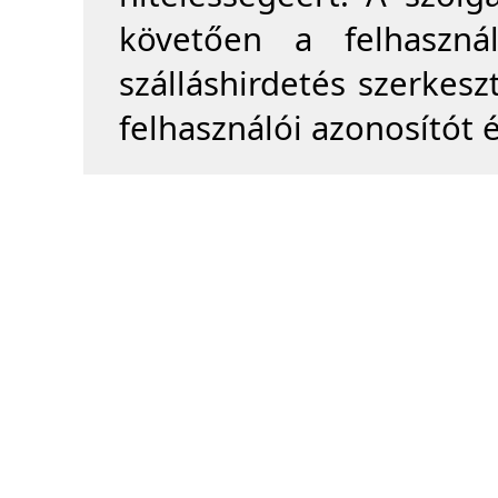
követően a felhasznál
szálláshirdetés szerkesz
felhasználói azonosítót é