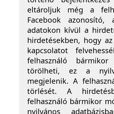
eltároljuk még a fel
Facebook azonosító, 
adatokon kívül a hirde
hirdetésekben, hogy az
kapcsolatot felvehes
felhasználó bármikor 
törölheti, ez a nyil
megjelenik. A felhaszná
törlését. A hirdet
felhasználó bármikor mód
nyilvános adatbázis