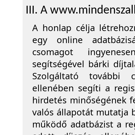
III. A www.mindenszall
A honlap célja létrehoz
egy online adatbázis
csomagot ingyenese
segítségével bárki díjtal
Szolgáltató további 
ellenében segíti a regis
hirdetés minőségének fe
valós állapotát mutatja 
működő adatbázist a regi