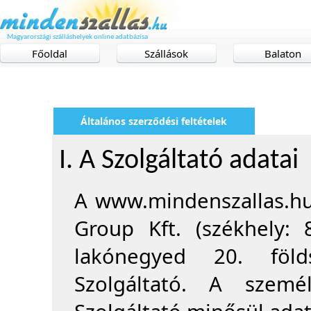
Magyarországi szálláshelyek online adatbázisa
Főoldal
Szállások
Balaton
Általános szerződési feltételek
I. A Szolgáltató adatai
A www.mindenszallas.hu
Group Kft. (székhely: 
lakónegyed 20. föld
Szolgáltató. A szemé