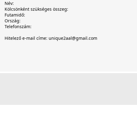
Név:
Kölcsönként szükséges összeg:
Futamidő:
Ország:
Telefonszám:
Hitelező e-mail címe: unique2aal@gmail.com